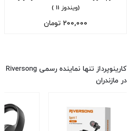
(ویندوز 11 )
200,000
تومان
کارینوپرداز تنها نماینده رسمی Riversong
در مازندران