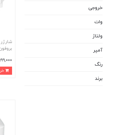
خروجی
وات
ولتاژ
بروفون مد
آمپر
999,000 توما
رنگ
خرید
برند