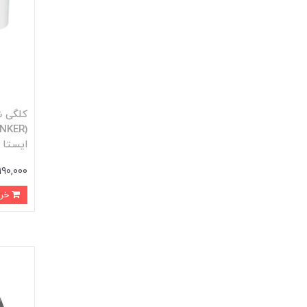
ایستا
3,190,000 ت
خرید