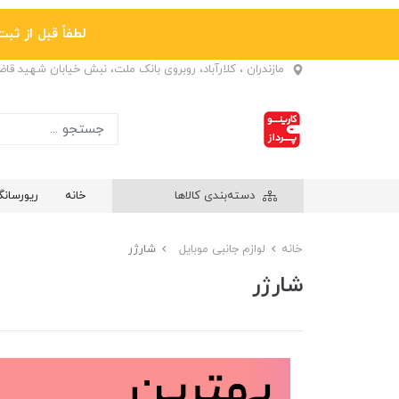
لطفاً قبل از ثبت نها
مازندران ، کلارآباد، روبروی بانک ملت، نبش خیابان شهید قا
دسته‌بندی کالاها
خانه
ریورسان
خانه
لوازم جانبی موبایل
شارژر
شارژر