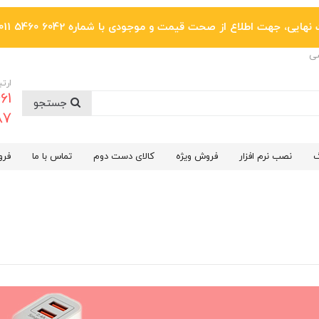
یی، جهت اطلاع از صحت قیمت و موجودی با شماره 6042 5460 011 تماس بگیرید.
ضی
ارتب
جستجو
6287
گ
نصب نرم افزار
فروش ویژه
کالای دست دوم
تماس با ما
فرو