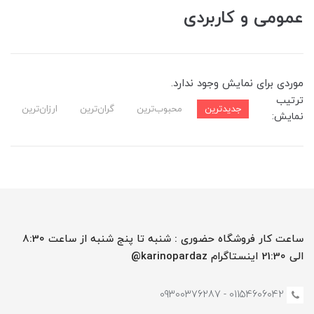
عمومی و کاربردی
موردی برای نمایش وجود ندارد.
ترتیب
جدیدترین
محبوب‌ترین
گران‌ترین
ارزان‌ترین
نمایش:
ساعت کار فروشگاه حضوری : شنبه تا پنج شنبه از ساعت 8:30
الی 21:30 اینستاگرام karinopardaz@
01154606042 - 09300376287