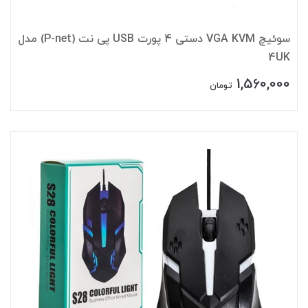
سوئیچ VGA KVM دستی 4 پورت USB پی نت (P-net) مدل
4UK
1,560,000
تومان