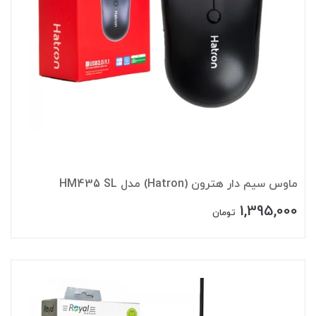
ماوس سیم دار هترون (Hatron) مدل HM435 SL
1,395,000
تومان