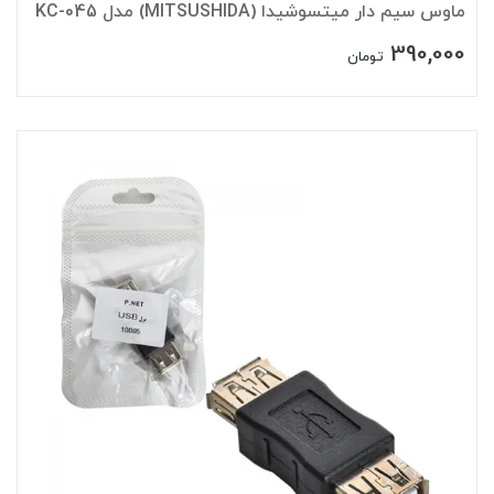
ماوس سیم دار میتسوشیدا (MITSUSHIDA) مدل KC-045
390,000
تومان