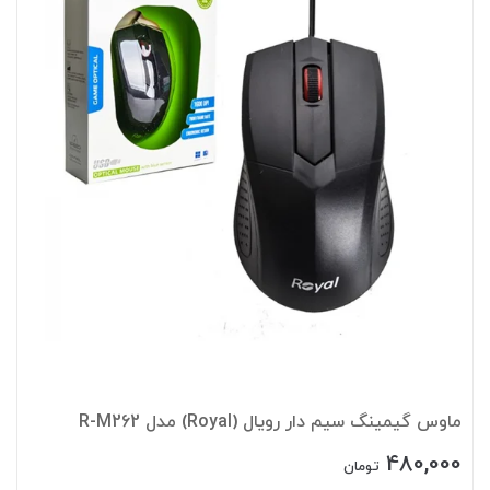
ماوس گیمینگ سیم دار رویال (Royal) مدل R-M262
480,000
تومان