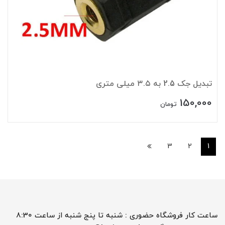
تبدیل جک 2.5 به ۳.۵ میلی متری
150,000
تومان
3
2
1
ساعت کار فروشگاه حضوری : شنبه تا پنج شنبه از ساعت 8:30