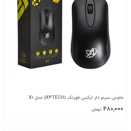
ماوس سیم دار ایکس فورتک (X4TECH) مدل X1
480,000
تومان