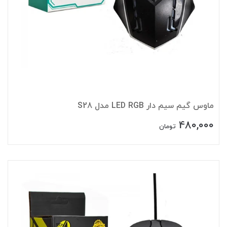
ماوس گیم سیم دار LED RGB مدل S28
480,000
تومان