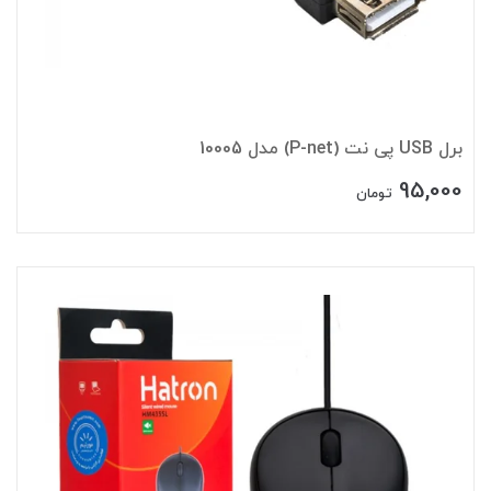
برل USB پی نت (P-net) مدل 10005
95,000
تومان