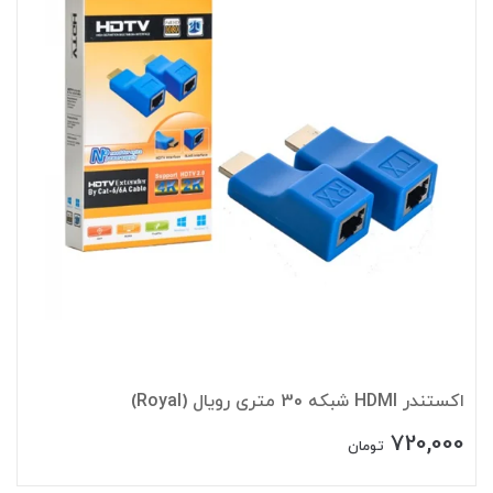
اکستندر HDMI شبکه 30 متری رویال (Royal)
720,000
تومان