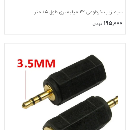
سیم زیپ خرطومی 22 میلیمتری طول 1.5 متر
195,000
تومان