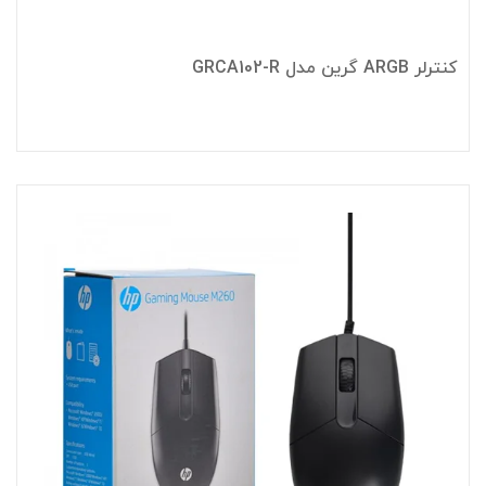
کنترلر ARGB گرین مدل GRCA102-R