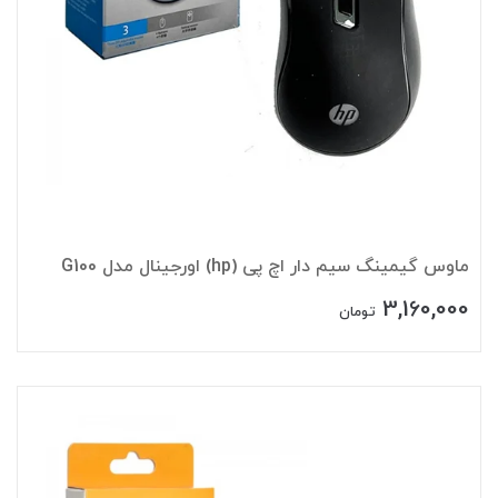
ماوس گیمینگ سیم دار اچ پی (hp) اورجینال مدل G100
3,160,000
تومان