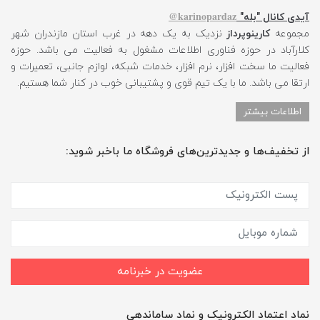
karinopardaz@
آیدی کانال "بله"
مجموعه
کارینوپرداز
نزدیک به یک دهه در غرب استان مازندران شهر
کلارآباد در حوزه فناوری اطلاعات مشغول به فعالیت می باشد. حوزه
فعالیت ما سخت افزار، نرم افزار، خدمات شبکه، لوازم جانبی، تعمیرات و
ارتقا می باشد. ما با یک تیم قوی و پشتیبانی خوب در کنار شما هستیم.
اطلاعات بیشتر
از تخفیف‌ها و جدیدترین‌های فروشگاه ما باخبر شوید:
عضویت در خبرنامه
نماد اعتماد الکترونیک و نماد ساماندهی