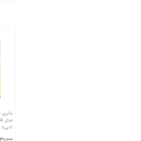
تایی)
140,000 توما