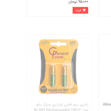
95,000 تومان
خرید
ORION) مدل Alkaline
باتری نیم قلمی شارژی جنرال پاور
مدل Ni-MH Rechargeable HR03