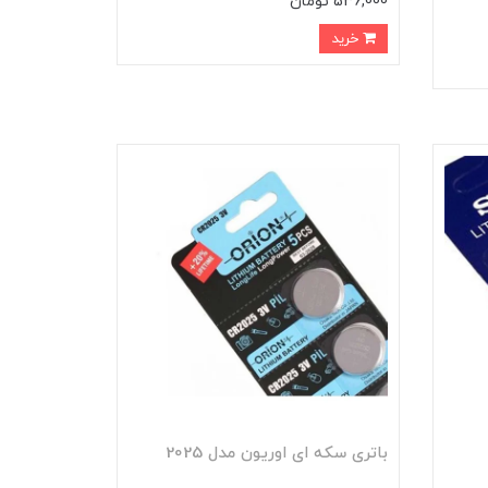
536,000 تومان
خرید
باتری سکه ای اوریون مدل 2025