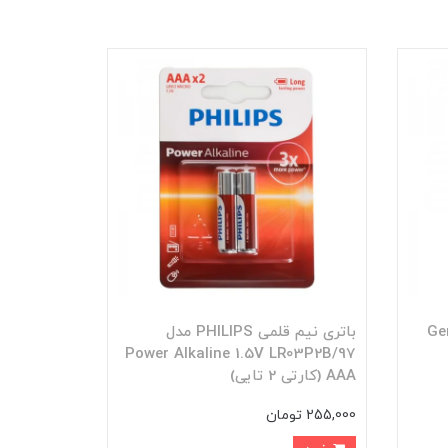
اور (General
باتری نیم قلمی PHILIPS مدل
Power Alkaline 1.5V LR03P2B/97
AAA (کارتی 2 تایی)
255,000 تومان