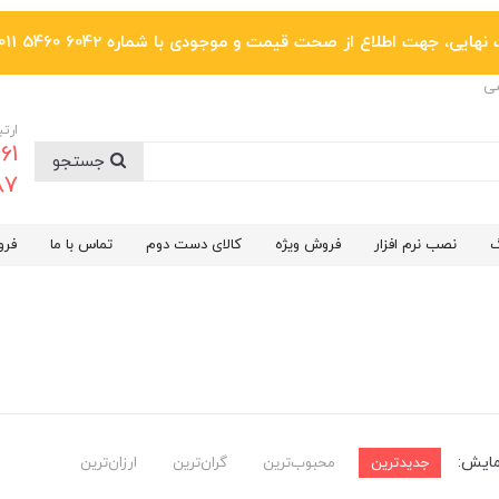
یی، جهت اطلاع از صحت قیمت و موجودی با شماره 6042 5460 011 تماس بگیرید.
ضی
ارتب
جستجو
6287
گ
نصب نرم افزار
فروش ویژه
کالای دست دوم
تماس با ما
فرو
مایش:
جدیدترین
محبوب‌ترین
گران‌ترین
ارزان‌ترین