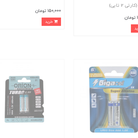
150,000 تومان
ن
خرید