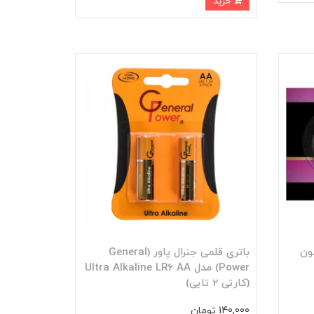
خرید
 سیلیکون
باتری قلمی جنرال پاور (General
Power) مدل Ultra Alkaline LR6 AA
(کارتی 2 تایی)
140,000 تومان