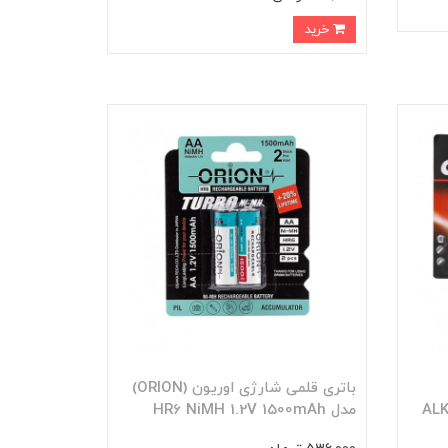
خرید
باتری قلمی شارژی اوریون (ORION)
ALKALI
مدل HR6 NiMH 1.2V 1500mAh