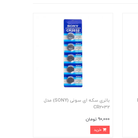
LR
باتری سکه ای سونی (SONY) مدل
CR2032
90,000 تومان
خرید