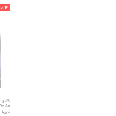
خرید
تایی)