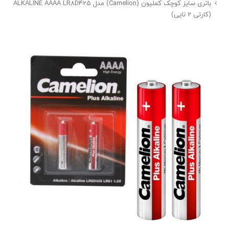
باتری سایز کوچک کملیون (Camelion) مدل ALKALINE AAAA LR8D425
(کارتی 2 تایی)