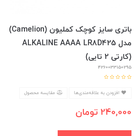
باتری سایز کوچک کملیون (Camelion)
مدل ALKALINE AAAA LR8D425
(کارتی 2 تایی)
4260033150295
افزودن به علاقه‌مندی‌ها
مقایسه محصول
240,000
تومان