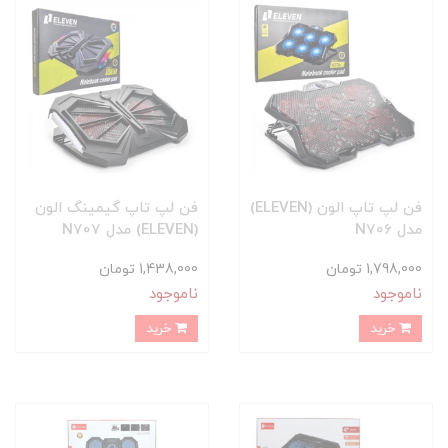
فن لپ تاپ الون (ELEVEN)
فن لپ تاپ گیمینگ الون
مدل N706
(ELEVEN) مدل N707
1,798,000 تومان
1,438,000 تومان
ناموجود
ناموجود
خرید
خرید