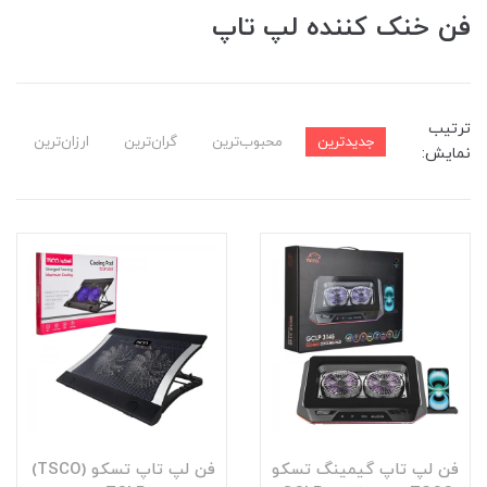
فن خنک کننده لپ تاپ
ترتیب
جدیدترین
محبوب‌ترین
گران‌ترین
ارزان‌ترین
نمایش:
فن لپ تاپ گیمینگ تسکو
فن لپ تاپ تسکو (TSCO)