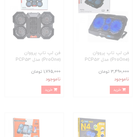
فن لپ تاپ پرووان
فن لپ تاپ پرووان
(ProOne) مدل PCP52
(ProOne) مدل PCP53
3,490,000 تومان
1,765,000 تومان
ناموجود
ناموجود
خرید
خرید