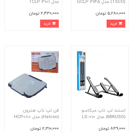
(TSCO) مدل GCLP 3145
مدل TCLP 3101
5,280,000 تومان
2,430,000 تومان
خرید
خرید
استند لپ تاپ میکاسو
فن لپ تاپ هترون
(MIKUSO) مدل LS-010
(Hatron) مدل HCP080
839,000 تومان
2,310,000 تومان