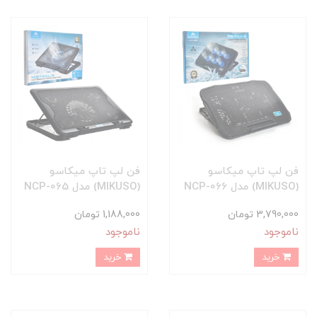
فن لپ تاپ میکاسو
فن لپ تاپ میکاسو
(MIKUSO) مدل NCP-066
(MIKUSO) مدل NCP-065
3,790,000 تومان
1,188,000 تومان
ناموجود
ناموجود
خرید
خرید