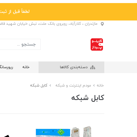
لطفاً قبل از ثبت نها
مازندران ، کلارآباد، روبروی بانک ملت، نبش خیابان شهید قا
دسته‌بندی کالاها
خانه
ریورسان
خانه
مودم اینترنت و شبکه
کابل شبکه
کابل شبکه