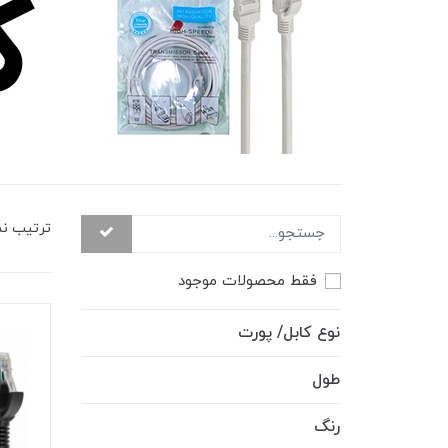
ترتیب ن
فقط محصولات موجود
نوع کابل/ پورت
طول
رنگ