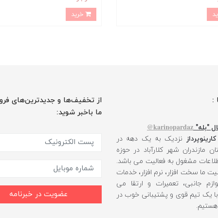
خرید
 :
از تخفیف‌ها و جدیدترین‌های فرو
ما باخبر شوید:
karinopardaz@
ل "بله"
کارینوپرداز
نزدیک به یک دهه در
ن مازندران شهر کلارآباد در حوزه
طلاعات مشغول به فعالیت می باشد.
یت ما سخت افزار، نرم افزار، خدمات
ازم جانبی، تعمیرات و ارتقا می
عضویت در خبرنامه
 با یک تیم قوی و پشتیبانی خوب در
 هستیم.