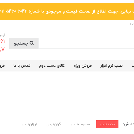
یی، جهت اطلاع از صحت قیمت و موجودی با شماره 6042 5460 011 تماس بگیرید.
ضی
ارتب
جستجو
6287
گ
نصب نرم افزار
فروش ویژه
کالای دست دوم
تماس با ما
فرو
مایش:
جدیدترین
محبوب‌ترین
گران‌ترین
ارزان‌ترین