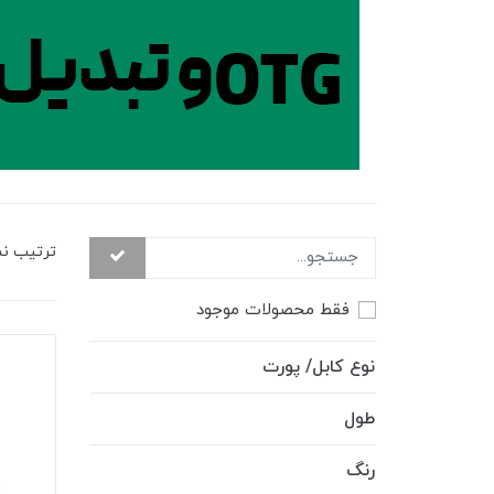
ترتیب ن
فقط محصولات موجود
نوع کابل/ پورت
طول
رنگ