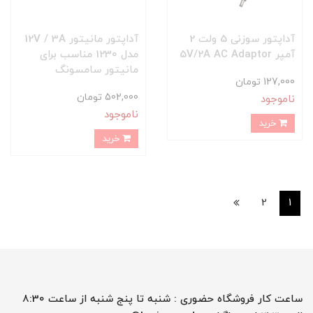
آداپتور سوزنی 5 ولت 2
آداپتور مانیتور 12V / 3A
آمپر 5V/2A AC Adaptor
مدل 1230 مناسب برای
مانیتور سامسونگ
127,000 تومان
502,000 تومان
ناموجود
ناموجود
خرید
خرید
2
1
ساعت کار فروشگاه حضوری : شنبه تا پنج شنبه از ساعت 8:30