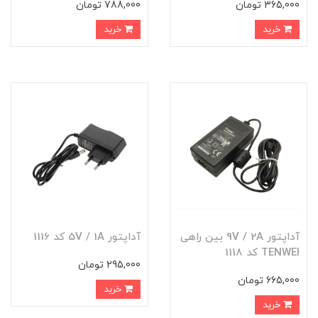
365,000 تومان
788,000 تومان
خرید
خرید
آداپتور 9V / 2A بین راهی
آداپتور 5V / 1A کد 1116
TENWEI کد 1118
295,000 تومان
665,000 تومان
خرید
خرید