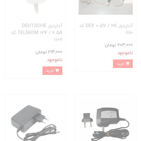
آداپتور DEV 0.5V / 2A کد
آداپتور DEUTSCHE
1110
TELEKOM 12V / 2.5A کد
1102
203,000 تومان
214,000 تومان
ناموجود
ناموجود
خرید
خرید