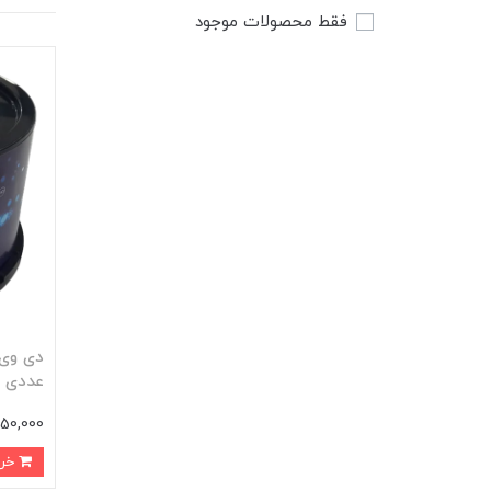
فقط محصولات موجود
عددی DVD
2,450,000 
خرید