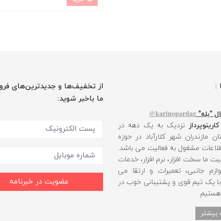
 :
از تخفیف‌ها و جدیدترین‌های فرو
ما باخبر شوید:
karinopardaz@
ل "بله"
کارینوپرداز
نزدیک به یک دهه در
ن مازندران شهر کلارآباد در حوزه
طلاعات مشغول به فعالیت می باشد.
یت ما سخت افزار، نرم افزار، خدمات
ازم جانبی، تعمیرات و ارتقا می
عضویت در خبرنامه
 با یک تیم قوی و پشتیبانی خوب در
 هستیم.
 بیشتر