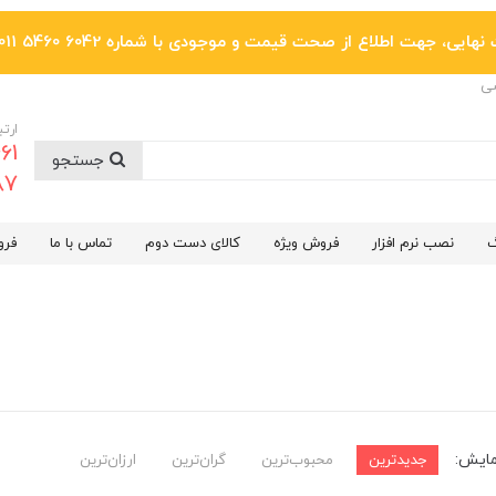
یی، جهت اطلاع از صحت قیمت و موجودی با شماره 6042 5460 011 تماس بگیرید.
ضی
ارتب
جستجو
6287
گ
نصب نرم افزار
فروش ویژه
کالای دست دوم
تماس با ما
فرو
مایش:
جدیدترین
محبوب‌ترین
گران‌ترین
ارزان‌ترین