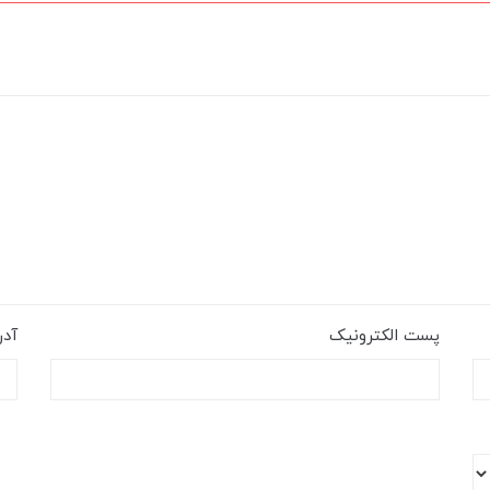
پست الکترونیک
آد