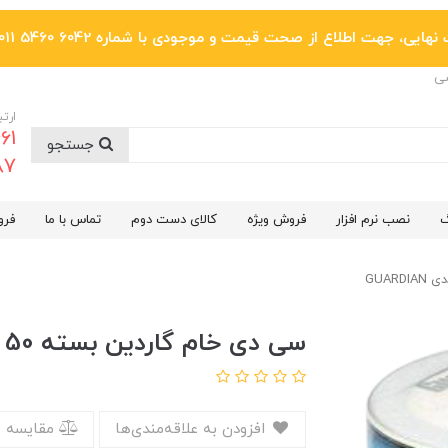
یی، جهت اطلاع از صحت قیمت و موجودی با شماره 6042 5460 011 تماس بگیرید.
ضی
ارتب
جستجو
6287
گ
نصب نرم افزار
فروش ویژه
کالای دست دوم
تماس با ما
فرو
سی دی خام گاردین بسته 50 عددی GUARDIAN
افزودن به علاقه‌مندی‌ها
مقایسه 