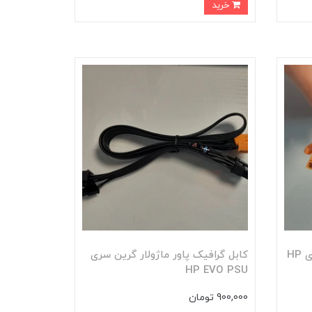
خرید
کابل ساتا پاور ماژولار گرین سری HP
کابل گرافیک پاور ماژولار گرین سری
HP EVO PSU
900,000 تومان