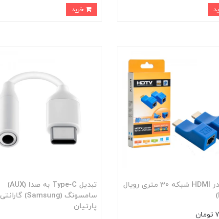
خرید
اکستندر HDMI شبکه 30 متری رویال
تبدیل Type-C به صدا (AUX)
سامسونگ (Samsung) گارانتی
پارتیان
ان