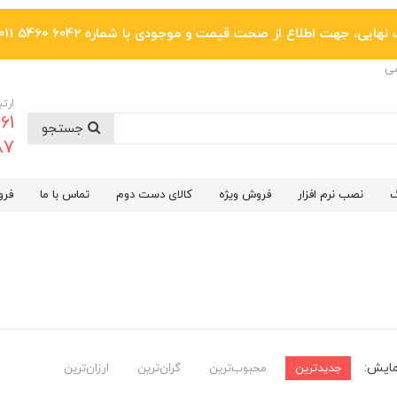
یی، جهت اطلاع از صحت قیمت و موجودی با شماره 6042 5460 011 تماس بگیرید.
ضی
ارتب
جستجو
6287
گ
نصب نرم افزار
فروش ویژه
کالای دست دوم
تماس با ما
فرو
مایش:
جدیدترین
محبوب‌ترین
گران‌ترین
ارزان‌ترین