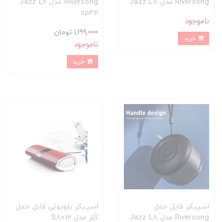
Riversong مدل Jazz L7
Riversong مدل Jazz L6
sp32
ناموجود
1,199,000 تومان
خرید
ناموجود
خرید
اسپیکر قابل حمل
اسپیکر بلوتوثی قابل حمل
Riversong مدل Jazz L8
کُلِر مدل S8012