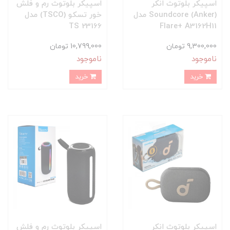
اسپیکر بلوتوث انکر
اسپیکر بلوتوث رم و فلش
(Anker) Soundcore مدل
خور تسکو (TSCO) مدل
TS 23166
Flare+ A3162H11
9,300,000 تومان
10,799,000 تومان
ناموجود
ناموجود
خرید
خرید
اسپیکر بلوتوث انکر
اسپیکر بلوتوث رم و فلش