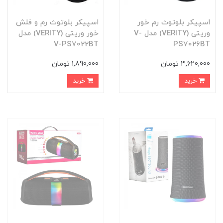
اسپیکر بلوتوث رم خور
اسپیکر بلوتوث رم و فلش
وریتی (VERITY) مدل V-
خور وریتی (VERITY) مدل
V-PS7022BT
PS7026BT
3,620,000 تومان
1,890,000 تومان
خرید
خرید