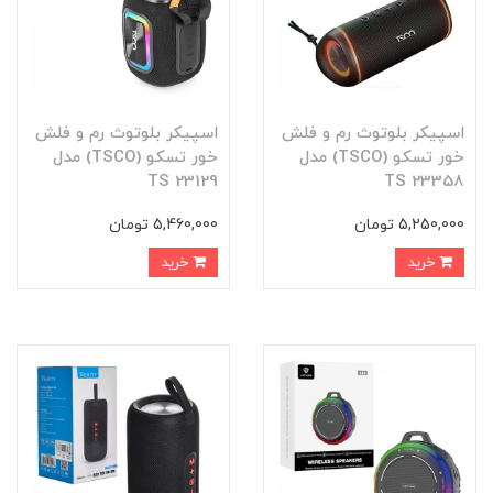
اسپیکر بلوتوث رم و فلش
اسپیکر بلوتوث رم و فلش
خور تسکو (TSCO) مدل
خور تسکو (TSCO) مدل
TS 23129
TS 23358
5,250,000 تومان
5,460,000 تومان
خرید
خرید