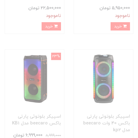
5,950,000 تومان
22,500,000 تومان
ناموجود
ناموجود
خرید
خرید
23%
اسپیکر بلوتوثی پارتی
اسپیکر بلوتوثی پارتی
باکس 40 وات beecaro
باکس beecaro مدل KB1
مدل kp2
6,999,000 تومان
8,999,000