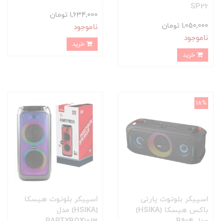
SP26
1,634,000 تومان
1,050,000 تومان
ناموجود
ناموجود
خرید
خرید
18%
اسپیکر بلوتوث پارتی
اسپیکر بلوتوث هیسکا
باکس هیسکا (HSIKA)
(HSIKA) مدل