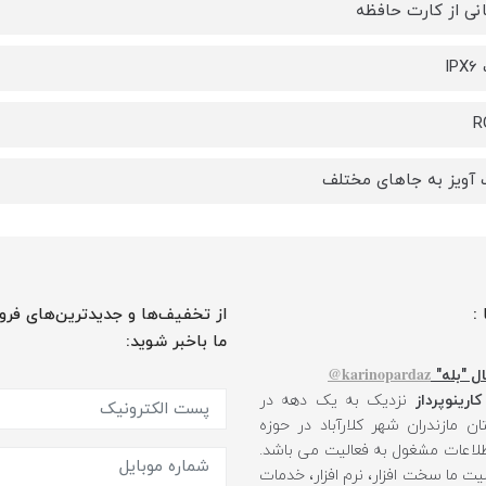
نی از کارت حافظه
I
 آویز به جاهای مختلف
 :
از تخفیف‌ها و جدیدترین‌های فرو
ما باخبر شوید:
karinopardaz@
ل "بله"
کارینوپرداز
نزدیک به یک دهه در
ن مازندران شهر کلارآباد در حوزه
طلاعات مشغول به فعالیت می باشد.
یت ما سخت افزار، نرم افزار، خدمات