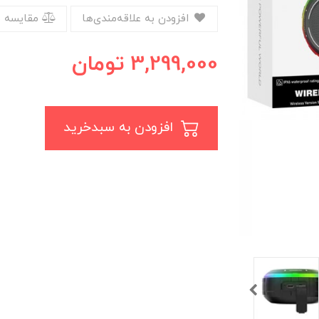
افزودن به علاقه‌مندی‌ها
مقایسه 
3,299,000
تومان
افزودن به سبدخرید