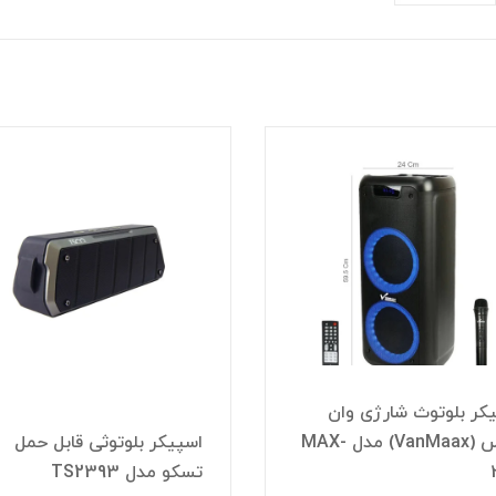
کر بلوتوث شارژی وان
مکس (VanMaax) مدل MAX-
اسپیکر بلوتوثی قابل حمل
تسکو مدل TS2393