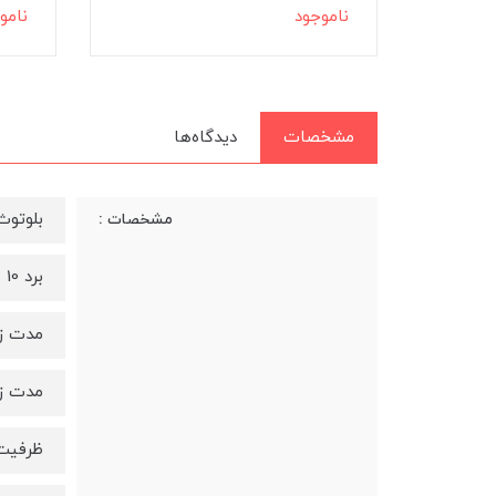
ناموجود
نامو
مشخصات
دیدگاه‌ها
بلوتوث 
مشخصات :
برد 10 متر
مدت زمان
مدت زمان
ظرفیت باتری 500