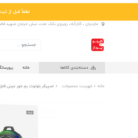
لطفاً قبل از ثبت نها
مازندران ، کلارآباد، روبروی بانک ملت، نبش خیابان شهید قا
دسته‌بندی کالاها
خانه
ریورسان
خانه
فهرست محصولات
اسپیکر بلوتوث رم خور مینی قابل حمل لنیس 