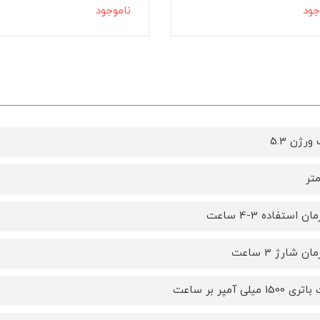
جود
ناموجود
ورژن 5.3
 استفاده 3-4 ساعت
 شارژ 3 ساعت
1 میلی آمپر بر ساعت