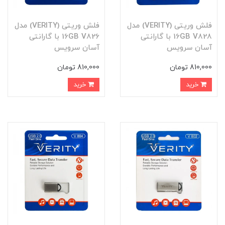
فلش وریتی (VERITY) مدل
فلش وریتی (VERITY) مدل
16GB V828 با گارانتی
16GB V826 با گارانتی
آسان سرویس
آسان سرویس
810,000 تومان
810,000 تومان
خرید
خرید