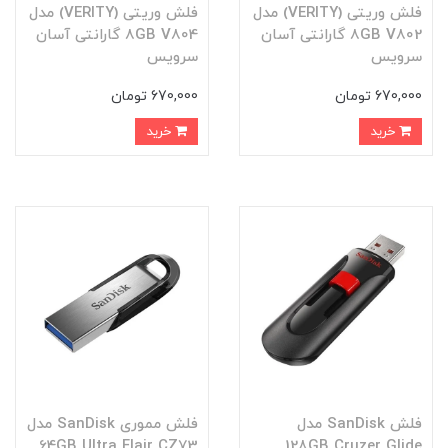
فلش وریتی (VERITY) مدل
فلش وریتی (VERITY) مدل
8GB V802 گارانتی آسان
8GB V804 گارانتی آسان
سرویس
سرویس
670,000 تومان
670,000 تومان
خرید
خرید
فلش SanDisk مدل
فلش مموری SanDisk مدل
64GB Ultra Flair CZ73
128GB Cruzer Glide