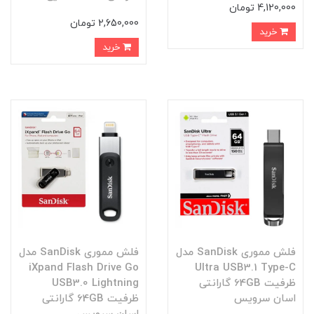
4,120,000 تومان
2,650,000 تومان
خرید
خرید
فلش مموری SanDisk مدل
فلش مموری SanDisk مدل
iXpand Flash Drive Go
Ultra USB3.1 Type-C
ظرفیت 64GB گارانتی
USB3.0 Lightning
اسان سرویس
ظرفیت 64GB گارانتی