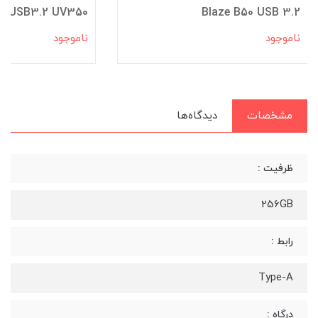
USB3.2 UV350
Blaze B50 USB 3.2
ناموجود
ناموجود
مشخصات
دیدگاه‌ها
ظرفیت :
256GB
رابط :
Type-A
درگاه :