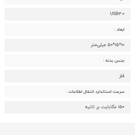
USB3.0
ابعاد :
۱۰*۱۵*۵۰ میلی‌متر
جنس بدنه :
فلز
سرعت استاندارد انتقال اطلاعات :
150 مگابایت بر ثانیه