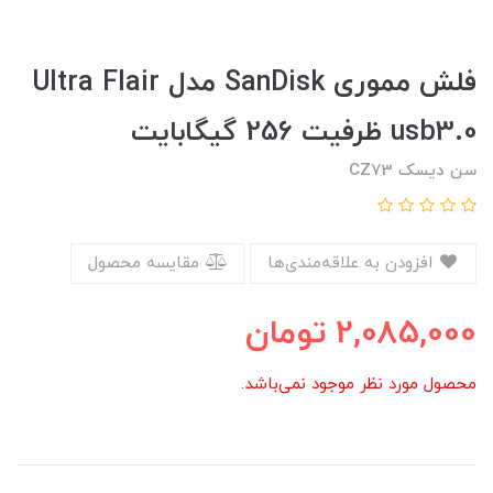
فلش مموری SanDisk مدل Ultra Flair
usb3.0 ظرفیت 256 گیگابایت
سن دیسک CZ73
افزودن به علاقه‌مندی‌ها
مقایسه محصول
2,085,000
تومان
محصول مورد نظر موجود نمی‌باشد.