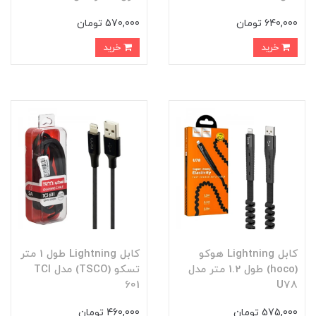
640,000 تومان
570,000 تومان
خرید
خرید
کابل Lightning هوکو
کابل Lightning طول 1 متر
(hoco) طول 1.2 متر مدل
تسکو (TSCO) مدل TCI
601
U78
575,000 تومان
460,000 تومان