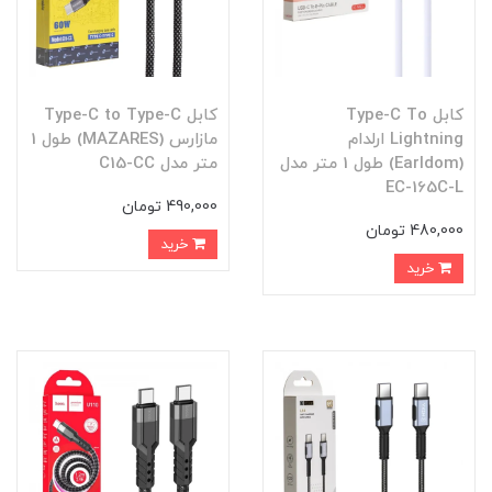
کابل Type-C To
کابل Type-C to Type-C
Lightning ارلدام
مازارس (MAZARES) طول 1
(Earldom) طول 1 متر مدل
متر مدل C15-CC
EC-165C-L
490,000 تومان
480,000 تومان
خرید
خرید