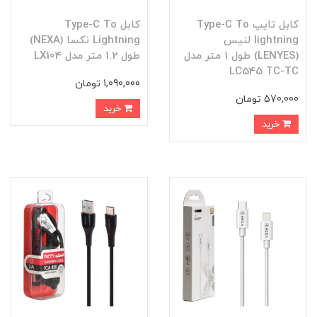
کابل تایپ Type-C To
کابل Type-C To
lightning لنیس
Lightning نکسا (NEXA)
(LENYES) طول 1 متر مدل
طول 1.2 متر مدل LX104
LC545 TC-TC
1,090,000 تومان
570,000 تومان
خرید
خرید