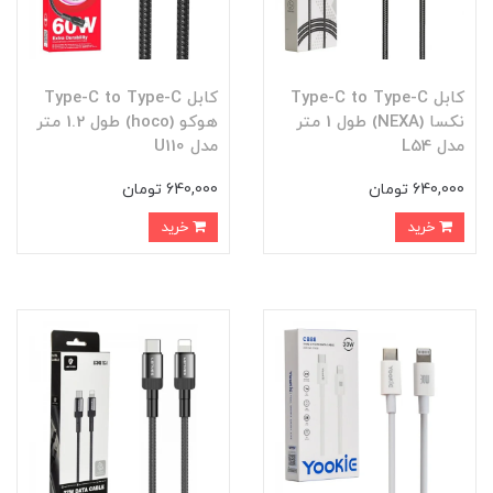
کابل Type-C to Type-C
کابل Type-C to Type-C
نکسا (NEXA) طول 1 متر
هوکو (hoco) طول 1.2 متر
مدل L54
مدل U110
640,000 تومان
640,000 تومان
خرید
خرید