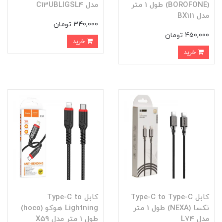
(BOROFONE) طول 1 متر
مدل C13UBLIGSL4
مدل BX111
340,000 تومان
450,000 تومان
خرید
خرید
کابل Type-C to Type-C
کابل Type-C to
نکسا (NEXA) طول 1 متر
Lightning هوکو (hoco)
مدل L74
طول 1 متر مدل X59