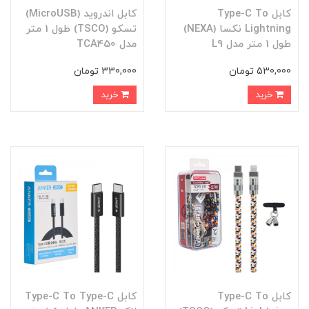
کابل Type-C To
کابل اندروید (MicroUSB)
Lightning نکسا (NEXA)
تسکو (TSCO) طول 1 متر
طول 1 متر مدل L9
مدل TCA450
530,000 تومان
330,000 تومان
خرید
خرید
کابل Type-C To
کابل Type-C To Type-C