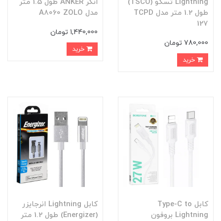
Lightning تسکو (TSCO)
انکر ANKER طول 1.5 متر
طول 1.2 متر مدل TCPD
مدل A8060 ZOLO
127
1,440,000 تومان
780,000 تومان
خرید
خرید
کابل Type-C to
کابل Lightning انرجایزر
Lightning بروفون
(Energizer) طول 1.2 متر