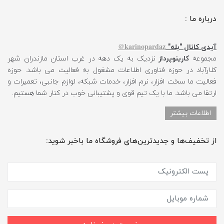
درباره ما :
karinopardaz@
آیدی کانال "بله"
مجموعه
کارینوپرداز
نزدیک به یک دهه در غرب استان مازندران شهر
کلارآباد در حوزه فناوری اطلاعات مشغول به فعالیت می باشد. حوزه
فعالیت ما سخت افزار، نرم افزار، خدمات شبکه، لوازم جانبی، تعمیرات و
ارتقا می باشد. ما با یک تیم قوی و پشتیبانی خوب در کنار شما هستیم.
اطلاعات بیشتر
از تخفیف‌ها و جدیدترین‌های فروشگاه ما باخبر شوید: