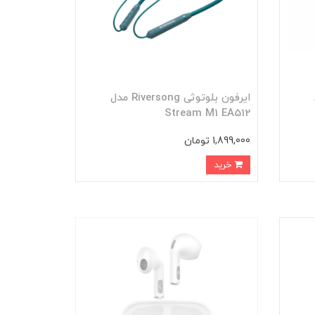
ایرفون بلوتوثی Riversong مدل
Stream M1 EA512
1,899,000 تومان
خرید