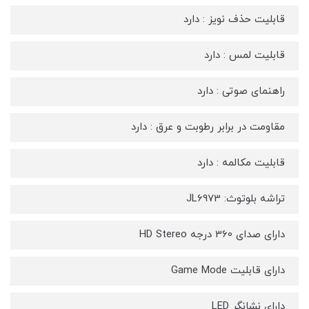
قابلیت حذف نویز : دارد
قابلیت لمس : دارد
راهنمای صوتی : دارد
مقاومت در برابر رطوبت و عرق : دارد
قابلیت مکالمه : دارد
تراشه بلوتوث: JL6973
دارای صدای 360 درجه HD Stereo
دارای قابلیت Game Mode
دارای نشانگر LED