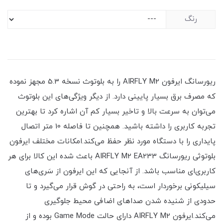
رنگ
ریورسانگ ایرفون AIRFLY M2 را به بلوتوث نسخه 5.3 مجهز نموده
که مصرف برق بسیار پایینی دارد. از دیگر ویژگی‌های این بلوتوث
می‌توان به سرعت بالا و تاخیر بسیار کم آن اشاره کرد تا بهترین
تجربه کاربری را داشته باشید. همچنین تا فاصله 10 متر اتصال
پایداری را با دستگاه مورد نظر حفظ می‌کند.امکانات مختلف ایرفون
بلوتوثی ریورسانگ AIRFLY M2 EA233 باعث شده این کالا برای هر
کاربری‌ای مناسب باشد. از آنجایی که این ایرفون از سَری‌های
سیلیکونی برخوردار است، به راحتی در گوش قرار می‌گیرد و تا
حدودی از شنیده شدن صداهای اضافی محیط جلوگیری
می‌کند.ایرفون AIRFLY M2 دارای حالت Game Mode بوده و از