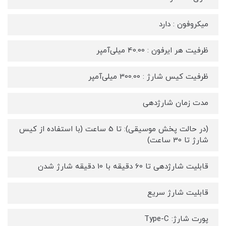
میکروفون : دارد
ظرفیت هر ایرفون : 40.00 میلی‌آمپر
ظرفیت کیس شارژ : 300.00 میلی‌آمپر
مدت زمان شارژدهی
(در حالت پخش موسیقی): تا 5 ساعت (با استفاده از کیس
شارژ تا 30 ساعت)
قابلیت شارژدهی تا 60 دقیقه با 10 دقیقه شارژ شدن
قابلیت شارژ سریع
پورت شارژ: Type-C