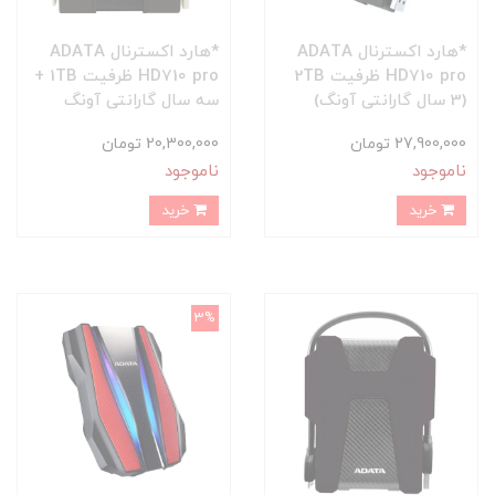
*هارد اکسترنال ADATA
*هارد اکسترنال ADATA
HD710 pro ظرفیت 2TB
HD710 pro ظرفیت 1TB +
(3 سال گارانتی آونگ)
سه سال گارانتی آونگ
27,900,000 تومان
20,300,000 تومان
ناموجود
ناموجود
خرید
خرید
3%