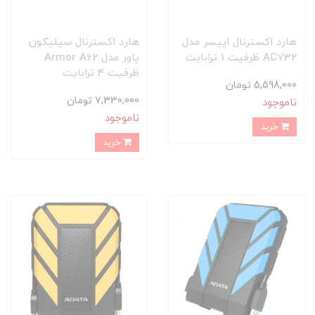
هارد اکسترنال اپیسر مدل
هارد اکسترنال سیلیکون
AC732 ظرفیت 1 ترابایت
پاور مدل Armor A62
ظرفیت 4 ترابایت
5,598,000 تومان
7,330,000 تومان
ناموجود
ناموجود
خرید
خرید