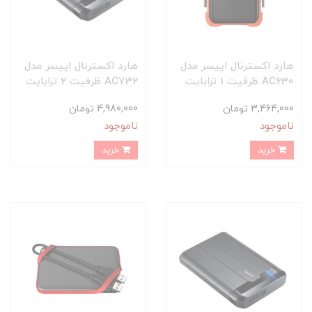
هارد اکسترنال اپیسر مدل
هارد اکسترنال اپیسر مدل
AC630 ظرفیت 1 ترابایت
AC732 ظرفیت 2 ترابایت
3,464,000 تومان
4,980,000 تومان
ناموجود
ناموجود
خرید
خرید