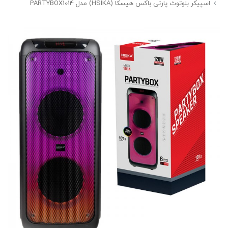
اسپیکر بلوتوث پارتی باکس هیسکا (HSIKA) مدل PARTYBOX1014