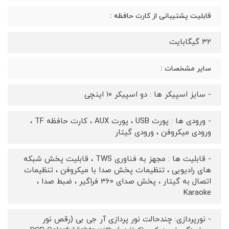
قابلیت پشتیبانی از کارت حافظه :
۳۲ گیگابایت
سایر مشخصات :
- سایز اسپیکر ها : دو اسپیکر ۱۰ اینچی
- ورودی ها : پورت USB ، پورت AUX ، کارت حافظه TF ،
ورودی میکروفن ، ورودی گیتار
- قابلیت ها : مجهز به فناوری TWS ، قابلیت پخش شبکه
های رادیویی ، تنظیمات پخش صدا با میکروفن ، تنظیمات
اتصال به گیتار ، پخش صدای ۳۶۰ فراگیر ، ضبط صدا ،
Karaoke
- نورپردازی: چندحالت نور پردازی آر جی بی (رقص نور