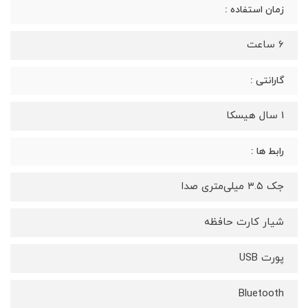
زمان استفاده :
6 ساعت
گارانتی :
1 سال هیسکا
رابط ها :
جک ۳.۵ میلی‌متری صدا
شیار کارت حافظه
پورت USB
Bluetooth