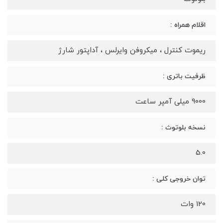
اقلام همراه :
ریموت کنترل ، میکروفن وایرلس ، آداپتور شارژ
ظرفیت باتری :
9000 میلی آمپر ساعت
نسخه بلوتوث :
5.0
توان خروجی کلی :
120 وات