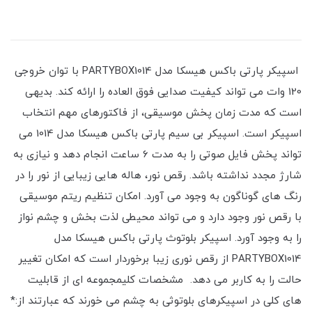
اسپیکر پارتی باکس هیسکا مدل PARTYBOX1014 با توان خروجی
120 وات می تواند کیفیت صدایی فوق العاده را ارائه کند. بدیهی
است که مدت زمان پخش موسیقی، از فاکتورهای مهم انتخاب
اسپیکر است. اسپیکر بی سیم پارتی باکس هیسکا مدل 1014 می
تواند پخش فایل صوتی را به مدت 6 ساعت انجام دهد و نیازی به
شارژ مجدد نداشته باشد. رقص نور، هاله هایی زیبایی از نور را در
رنگ های گوناگون به وجود می آورد. امکان تنظیم ریتم موسیقی
با رقص نور وجود دارد و می تواند محیطی لذت بخش و چشم نواز
را به وجود آورد. اسپیکر بلوتوث پارتی باکس هیسکا مدل
PARTYBOX1014 از رقص نوری زیبا برخوردار است که امکان تغییر
حالت را به کاربر می دهد. مشخصات کلیمجموعه ای از قابلیت
های کلی در اسپیکرهای بلوتوثی به چشم می خورند که عبارتند از:*