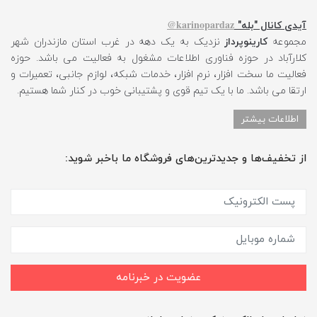
karinopardaz@
آیدی کانال "بله"
مجموعه
کارینوپرداز
نزدیک به یک دهه در غرب استان مازندران شهر
کلارآباد در حوزه فناوری اطلاعات مشغول به فعالیت می باشد. حوزه
فعالیت ما سخت افزار، نرم افزار، خدمات شبکه، لوازم جانبی، تعمیرات و
ارتقا می باشد. ما با یک تیم قوی و پشتیبانی خوب در کنار شما هستیم.
اطلاعات بیشتر
از تخفیف‌ها و جدیدترین‌های فروشگاه ما باخبر شوید:
عضویت در خبرنامه