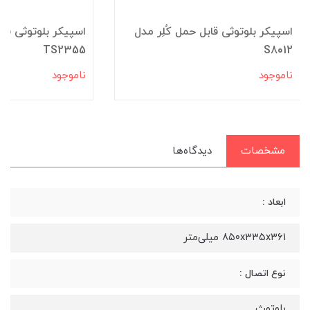
اسپیکر بلوتوثی قابل حمل کُلِر مدل
اسپیکر بلوتوثی قا
TS2355
S8012
ناموجود
ناموجود
مشخصات
دیدگاه‌ها
ابعاد :
۸۵۰x۳۳۵x۳۶۱ میلی‌متر
نوع اتصال :
بلوتوث