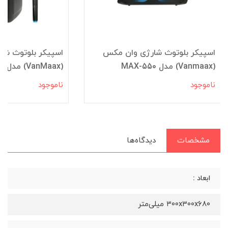
اسپیکر بلوتوث شارژی وان مکس
اسپیکر بلوتوث شا
(Vanmaax) مدل MAX-550
(VanMaax) مدل MAX-350
ناموجود
ناموجود
مشخصات
دیدگاه‌ها
ابعاد :
۳۰۰x۳۰۰x۶۸۰ میلی‌متر