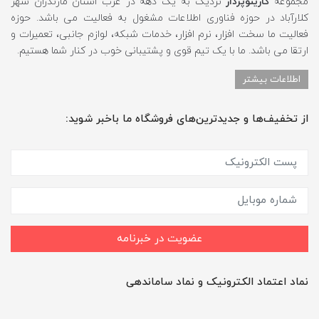
مجموعه
کارینوپرداز
نزدیک به یک دهه در غرب استان مازندران شهر
کلارآباد در حوزه فناوری اطلاعات مشغول به فعالیت می باشد. حوزه
فعالیت ما سخت افزار، نرم افزار، خدمات شبکه، لوازم جانبی، تعمیرات و
ارتقا می باشد. ما با یک تیم قوی و پشتیبانی خوب در کنار شما هستیم.
اطلاعات بیشتر
از تخفیف‌ها و جدیدترین‌های فروشگاه ما باخبر شوید:
عضویت در خبرنامه
نماد اعتماد الکترونیک و نماد ساماندهی