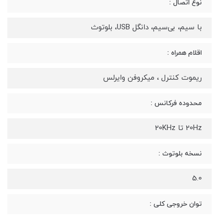
نوع اتصال :
با سیم، بی‌سیم، دانگل USB، بلوتوث
اقلام همراه :
ریموت کنترل ، میکروفن وایرلس
محدوده فرکانس :
20Hz تا 20KHz
نسخه بلوتوث :
5.0
توان خروجی کلی :