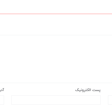
پست الکترونیک
آد