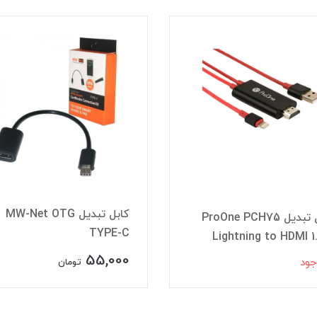
کابل تبدیل MW-Net OTG
کابل تبدیل ProOne PCH75
TYPE-C
Lightning to HDMI 
55,000
جود
تومان