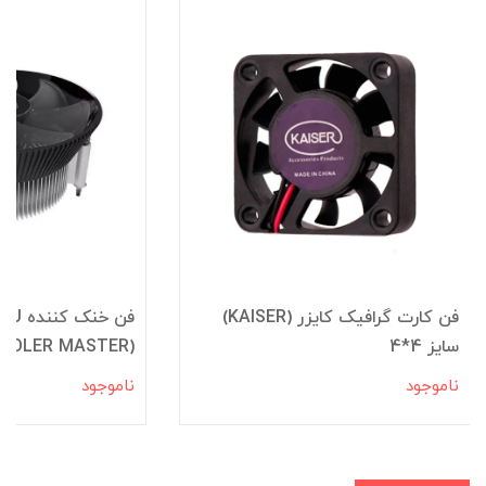
فن کارت گرافیک کایزر (KAISER)
سایز 4*4
(COOLER MASTER) مدل i70
ناموجود
ناموجود