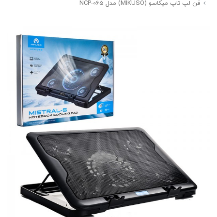
فن لپ تاپ میکاسو (MIKUSO) مدل NCP-065