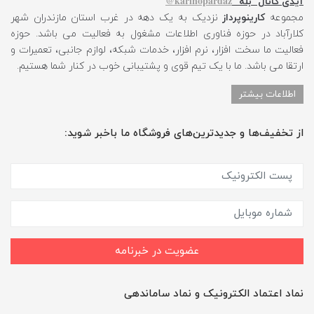
karinopardaz@
آیدی کانال "بله"
مجموعه
کارینوپرداز
نزدیک به یک دهه در غرب استان مازندران شهر
کلارآباد در حوزه فناوری اطلاعات مشغول به فعالیت می باشد. حوزه
فعالیت ما سخت افزار، نرم افزار، خدمات شبکه، لوازم جانبی، تعمیرات و
ارتقا می باشد. ما با یک تیم قوی و پشتیبانی خوب در کنار شما هستیم.
اطلاعات بیشتر
از تخفیف‌ها و جدیدترین‌های فروشگاه ما باخبر شوید:
عضویت در خبرنامه
نماد اعتماد الکترونیک و نماد ساماندهی