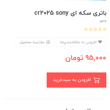
باتری سکه ای cr2025 sony
1139
افزودن به علاقه‌مندی‌ها
مقایسه محصول
95,000
تومان
افزودن به سبدخرید