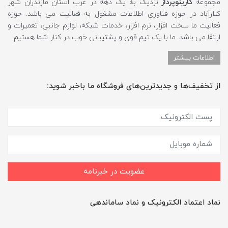
مجموعه
کارینوپرداز
نزدیک به یک دهه در غرب استان مازندران شهر
کلارآباد در حوزه فناوری اطلاعات مشغول به فعالیت می باشد. حوزه
فعالیت ما سخت افزار، نرم افزار، خدمات شبکه، لوازم جانبی، تعمیرات و
ارتقا می باشد. ما با یک تیم قوی و پشتیبانی خوب در کنار شما هستیم.
اطلاعات بیشتر
از تخفیف‌ها و جدیدترین‌های فروشگاه ما باخبر شوید:
عضویت در خبرنامه
نماد اعتماد الکترونیک و نماد ساماندهی