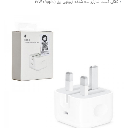
کلگی فست شارژر سه شاخه اروپایی اپل (Apple) 20W