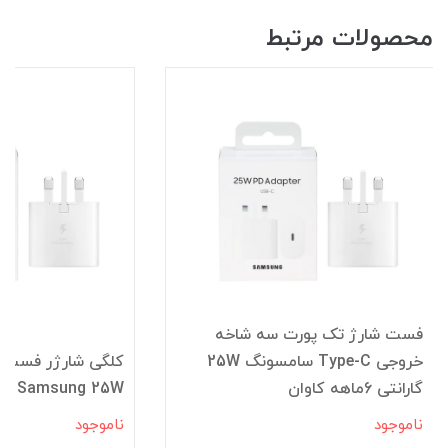
محصولات مرتبط
فست شارژ تک پورت سه شاخه
خروجی Type-C سامسونگ 25W
گارانتی 6ماهه کاوان
Samsung 25W
ناموجود
ناموجود