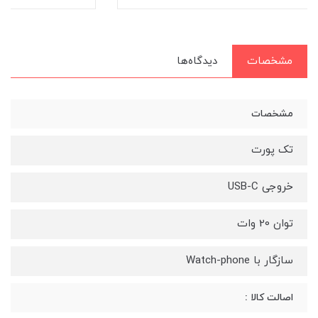
مشخصات
دیدگاه‌ها
مشخصات
تک پورت
خروجی USB-C
توان 20 وات
سازگار با Watch-phone
اصالت کالا :