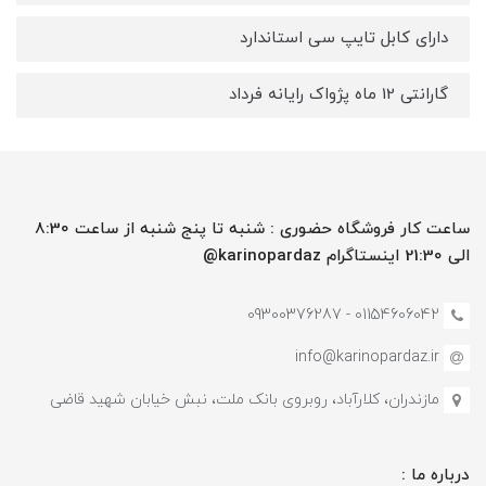
دارای کابل تایپ سی استاندارد
گارانتی 12 ماه پژواک رایانه فرداد
ساعت کار فروشگاه حضوری : شنبه تا پنج شنبه از ساعت 8:30
الی 21:30 اینستاگرام karinopardaz@
01154606042 - 09300376287
info@karinopardaz.ir
مازندران، کلارآباد، روبروی بانک ملت، نبش خیابان شهید قاضی
درباره ما :