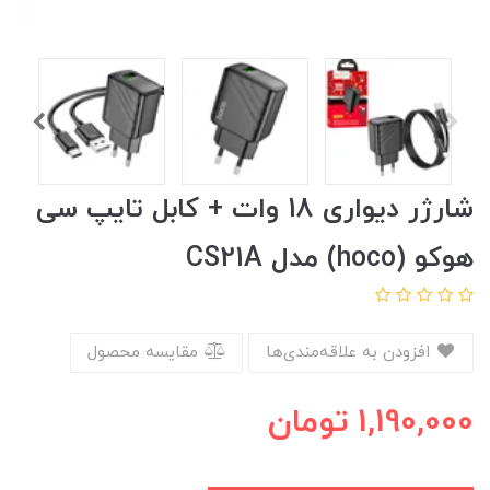
شارژر دیواری 18 وات + کابل تایپ سی
هوکو (hoco) مدل CS21A
افزودن به علاقه‌مندی‌ها
مقایسه محصول
1,190,000
تومان