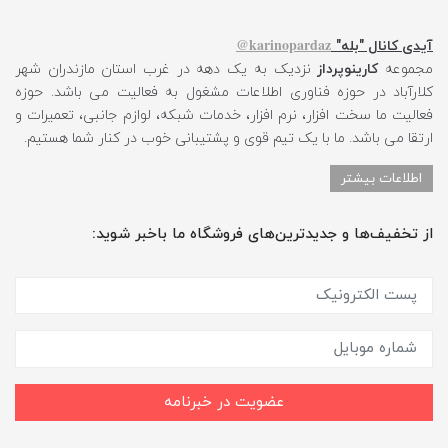
karinopardaz@
آیدی کانال "بله"
مجموعه
کارینوپرداز
نزدیک به یک دهه در غرب استان مازندران شهر
کلارآباد در حوزه فناوری اطلاعات مشغول به فعالیت می باشد. حوزه
فعالیت ما سخت افزار، نرم افزار، خدمات شبکه، لوازم جانبی، تعمیرات و
ارتقا می باشد. ما با یک تیم قوی و پشتیبانی خوب در کنار شما هستیم.
اطلاعات بیشتر
از تخفیف‌ها و جدیدترین‌های فروشگاه ما باخبر شوید:
عضویت در خبرنامه