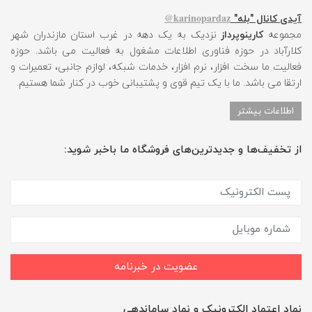
karinopardaz@
آیدی کانال "بله"
مجموعه
کارینوپرداز
نزدیک به یک دهه در غرب استان مازندران شهر
کلارآباد در حوزه فناوری اطلاعات مشغول به فعالیت می باشد. حوزه
فعالیت ما سخت افزار، نرم افزار، خدمات شبکه، لوازم جانبی، تعمیرات و
ارتقا می باشد. ما با یک تیم قوی و پشتیبانی خوب در کنار شما هستیم.
اطلاعات بیشتر
از تخفیف‌ها و جدیدترین‌های فروشگاه ما باخبر شوید:
عضویت در خبرنامه
نماد اعتماد الکترونیک و نماد ساماندهی