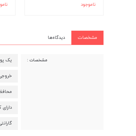
ناموجود
نامو
مشخصات
دیدگاه‌ها
یک پورت 
مشخصات :
خروجی کلی
محافظت
دارای 
گارانتی 6 م