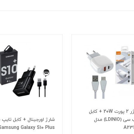
شارژر 2 پورت 20W + کابل
تایپ سی (LDINIO) مدل
شارژ اورجینال + کابل تایپ
Samsung Galaxy S10 Plus
A23