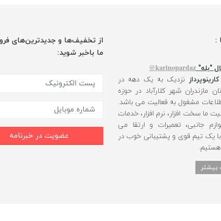
 :
از تخفیف‌ها و جدیدترین‌های فرو
ما باخبر شوید:
karinopardaz@
ل "بله"
کارینوپرداز
نزدیک به یک دهه در
ن مازندران شهر کلارآباد در حوزه
طلاعات مشغول به فعالیت می باشد.
یت ما سخت افزار، نرم افزار، خدمات
ازم جانبی، تعمیرات و ارتقا می
عضویت در خبرنامه
 با یک تیم قوی و پشتیبانی خوب در
 هستیم.
 بیشتر