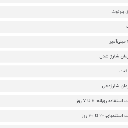
ق بلوتوث
ر
مان شارژ شدن
مان شارژدهی
ستفاده روزانه: 5 تا 7 روز
تندبای: 20 تا 30 روز