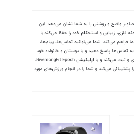
یک ساعت هوشمند با صفحه نمایش رنگی 1.91 اینچی است که با رزولوشن 240x280 پیکسل، تصاویر واضح و روشنی را به شما نشان می‌دهد. این
می‌کند و با جنس بدنه فلزی، زیبایی و استحکام خود را حفظ می‌کند.با
 شما فراهم می‌کند. شما می‌توانید تماس‌ها، پیام‌ها،
به تماس‌ها پاسخ دهید و با دوستان و خانواده خود
صحبت کنید.این ساعت هوشمند، سطح اکسیژن خون، ضربان قلب، فشار خون، کیفیت خواب و کالری مصرفی شما را اندازه‌گیری و ثبت می‌کند و با اپلیکیشن RiversongFit Epoch،
لیل کنید. همچنین، این ساعت هوشمند، بیش از 100 حالت ورزشی مختلف را پشتیبانی می‌کند و شما را در انجام ورزش‌های مورد