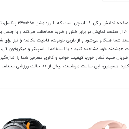
Riversong MOTIVE 7S SW73 
ساعت هوشمند با فناوری محافظ 2.5D tempered glass، از صفحه نمایش در برابر خش و ضربه محافظت 
گوشی هوشمند شما همگام می‌شود و از طریق بلوتوث، قابلیت مکالمه را نیز برای
ت هوشمند خود مشاهده کنید و با استفاده از اسپیکر و میکروفون آن، 
شما را قادر می‌سازد تا این داده‌ها را مشاهده و تح