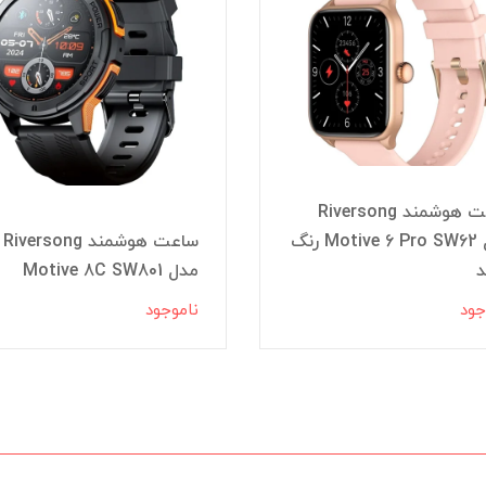
ساعت هوشمند Riversong
مدل Motive 6 Pro SW62 رنگ
ساعت هوشمند Riversong
د
مدل Motive 8C SW801
جود
ناموجود