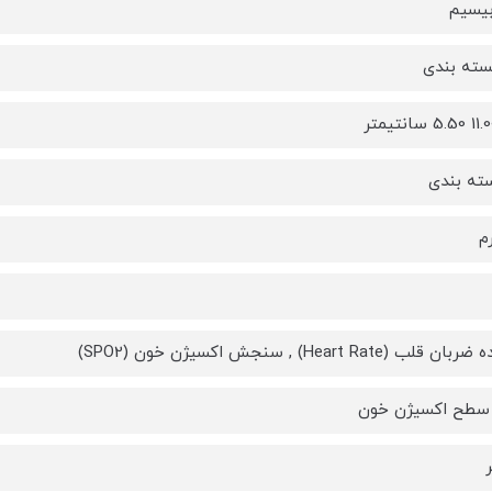
بیسیم
بسته بندی
ته بندی
ب (Heart Rate) , سنجش اکسیژن خون (SPO2)
 سطح اکسیژن خون