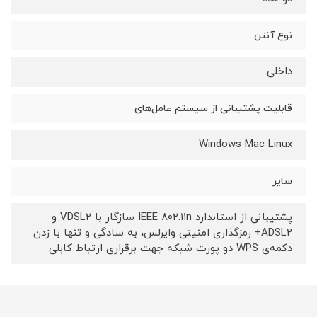
نوع آنتن
داخلی
قابلیت پشتیبانی از سیستم عامل‌های
Windows Mac Linux
سایر
پشتیبانی از استاندارد IEEE ۸۰۲.۱۱n سازگار با VDSL۲ و
ADSL۲+ رمزگذاری امنیتی وایرلس، به سادگی و تنها با زدن
دکمه‌ی WPS دو پورت شبکه جهت برقراری ارتباط کابلی