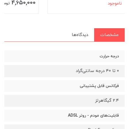
5,880,000
4,650,000
تومان
تومان
مشخصات
دیدگاه‌ها
درجه حرارت
۰ تا ۴۰ درجه سانتی‌گراد
فرکانس قابل پشتیبانی
۲.۴ گیگاهرتز
قابلیت‌های مودم - روتر ADSL