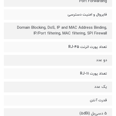
Port Forwarding
فایروال و امنیت دسترسی
Domain Blocking, DoS, IP and MAC Address Binding,
IP/Port filtering, MAC filtering, SPI Firewall
تعداد پورت اترنت RJ-45
دو عدد
تعداد پورت RJ-11
یک عدد
قدرت آنتن
۵ دسی‌بل (۵dBi)