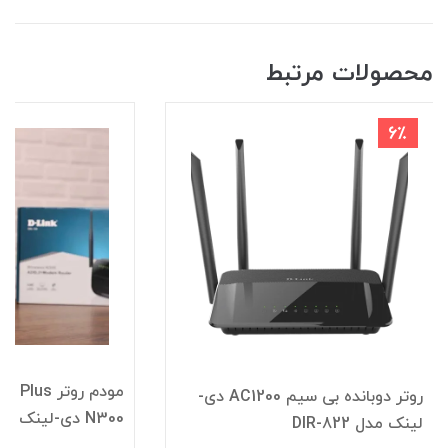
محصولات مرتبط
مودم روتر ADSL2 Plus بی سیم
مودم روتر 
N300 دی-لینک مدل DSL-124 New
مدل DSL-224