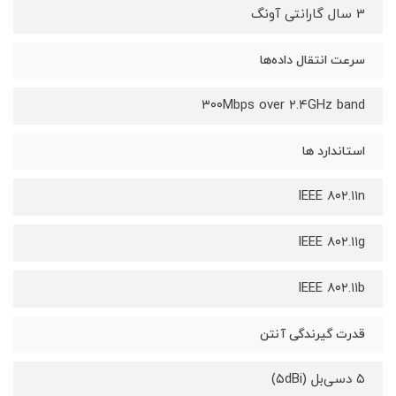
3 سال گارانتی آونگ
سرعت انتقال داده‌ها
۳۰۰Mbps over ۲.۴GHz band
استاندارد ها
IEEE ۸۰۲.۱۱n
IEEE ۸۰۲.۱۱g
IEEE ۸۰۲.۱۱b
قدرت گیرندگی آنتن
۵ دسی‌بل (۵dBi)