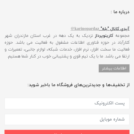
درباره ما :
karinopardaz@
آیدی کانال "بله"
مجموعه
کارینوپرداز
نزدیک به یک دهه در غرب استان مازندران شهر
کلارآباد در حوزه فناوری اطلاعات مشغول به فعالیت می باشد. حوزه
فعالیت ما سخت افزار، نرم افزار، خدمات شبکه، لوازم جانبی، تعمیرات و
ارتقا می باشد. ما با یک تیم قوی و پشتیبانی خوب در کنار شما هستیم.
اطلاعات بیشتر
از تخفیف‌ها و جدیدترین‌های فروشگاه ما باخبر شوید: