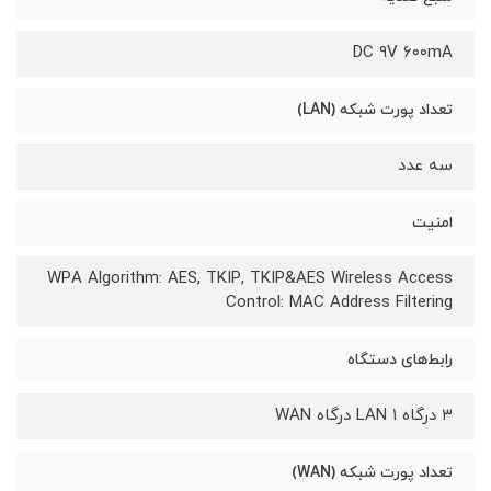
DC ۹V ۶۰۰mA
تعداد پورت شبکه (LAN)
سه عدد
امنیت
WPA Algorithm: AES, TKIP, TKIP&AES Wireless Access
Control: MAC Address Filtering
رابط‌های دستگاه
۳ درگاه LAN ۱ درگاه WAN
تعداد پورت شبکه (WAN)