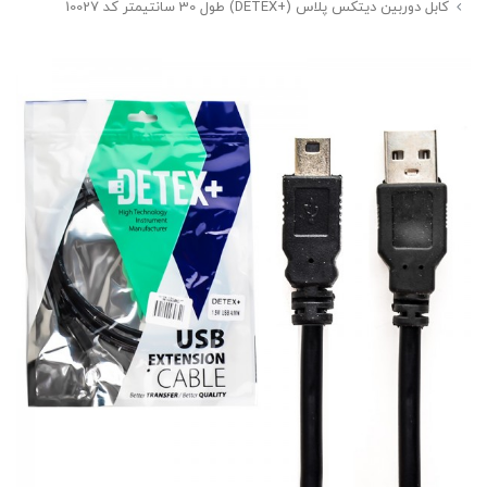
کابل دوربین دیتکس پلاس (+DETEX) طول 30 سانتیمتر کد 10027