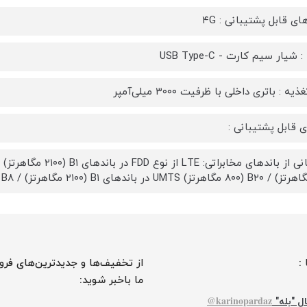
ی قابل پشتیبانی : ۴G
 شیار سیم کارت - USB Type-C
ه : باتری داخلی با ظرفیت ۳۰۰۰ میلی‌آمپر
ی قابل پشتیبانی :
 :
از تخفیف‌ها و جدیدترین‌های فرو
ما باخبر شوید:
karinopardaz@
ل "بله"