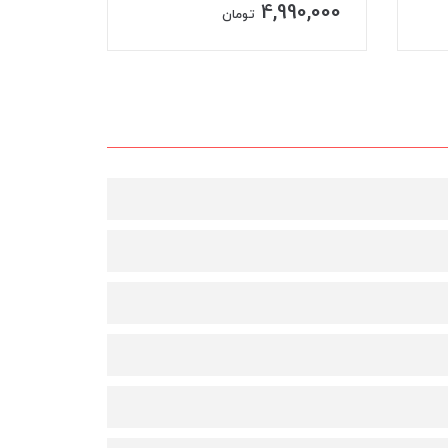
90,000
4,990,000
تومان