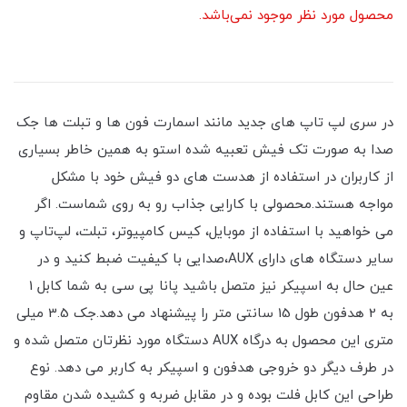
محصول مورد نظر موجود نمی‌باشد.
در سری لپ تاپ های جدید مانند اسمارت فون ها و تبلت ها جک
صدا به صورت تک فیش تعبیه شده استو به همین خاطر بسیاری
از کاربران در استفاده از هدست های دو فیش خود با مشکل
مواجه هستند.محصولی با کارایی جذاب رو به روی شماست. اگر
می خواهید با استفاده از موبایل، کیس کامپیوتر، تبلت، لپ‌تاپ و
سایر دستگاه های دارای AUX،صدایی با کیفیت ضبط کنید و در
عین حال به اسپیکر نیز متصل باشید پانا پی سی به شما کابل 1
به 2 هدفون طول 15 سانتی متر را پیشنهاد می دهد.جک 3.5 میلی
متری این محصول به درگاه AUX دستگاه مورد نظرتان متصل شده و
در طرف دیگر دو خروجی هدفون و اسپیکر به کاربر می دهد. نوع
طراحی این کابل فلت بوده و در مقابل ضربه و کشیده شدن مقاوم