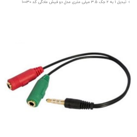
تبدیل 1 به 2 جک 3.5 میلی متری مدل دو فیش مادگی کد 10030