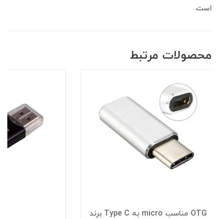
است.
محصولات مرتبط
OTG مناسب micro به Type C برند