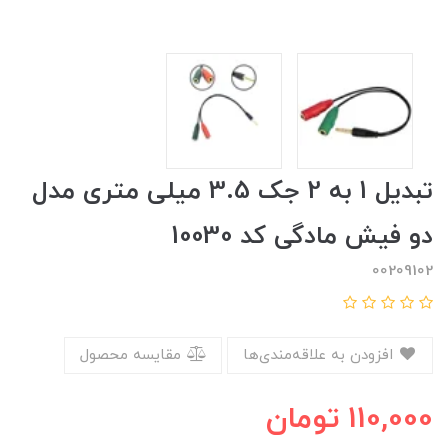
تبدیل 1 به 2 جک 3.5 میلی متری مدل
دو فیش مادگی کد 10030
00209102
افزودن به علاقه‌مندی‌ها
مقایسه محصول
110,000
تومان