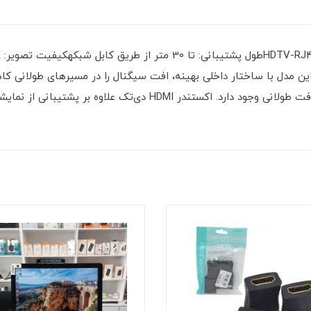
فیتاین مدل با ساختار داخلی بهینه، افت سیگنال را در مسیرهای طولان
مسیر کابل‌کشی HDMI امکان‌پذیر نیست یا نیاز به مسافت طولانی وجود دارد