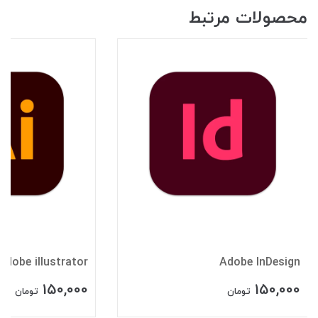
محصولات مرتبط
Adobe illustrator
Adobe InDesign
150,000
150,000
تومان
تومان