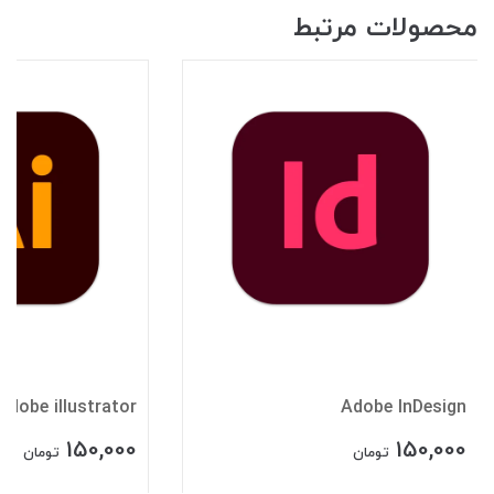
محصولات مرتبط
Adobe illustrator
Adobe InDesign
150,000
150,000
تومان
تومان