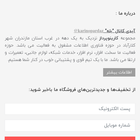
درباره ما :
karinopardaz@
آیدی کانال "بله"
مجموعه
کارینوپرداز
نزدیک به یک دهه در غرب استان مازندران شهر
کلارآباد در حوزه فناوری اطلاعات مشغول به فعالیت می باشد. حوزه
فعالیت ما سخت افزار، نرم افزار، خدمات شبکه، لوازم جانبی، تعمیرات و
ارتقا می باشد. ما با یک تیم قوی و پشتیبانی خوب در کنار شما هستیم.
اطلاعات بیشتر
از تخفیف‌ها و جدیدترین‌های فروشگاه ما باخبر شوید: