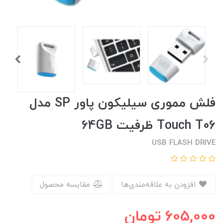
فلش مموری سیلیکون پاور SP مدل
Touch T06 ظرفیت 64GB
USB FLASH DRIVE
افزودن به علاقه‌مندی‌ها
مقایسه محصول
605,000
تومان