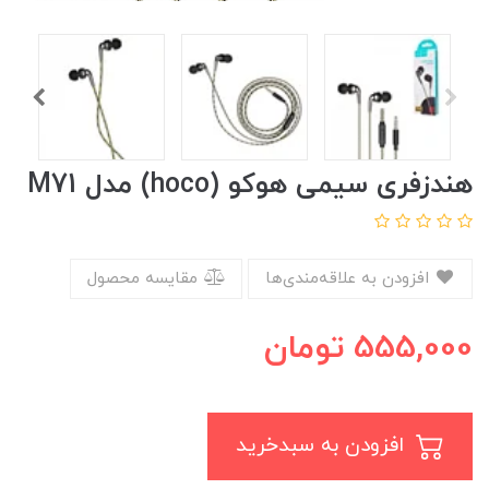
هندزفری سیمی هوکو (hoco) مدل M71
افزودن به علاقه‌مندی‌ها
مقایسه محصول
555,000
تومان
افزودن به سبدخرید