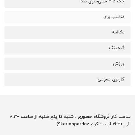
جک ۳.۵ میلی‌متری صدا
مناسب برای
مکالمه
گیمینگ
ورزش
کاربری عمومی
ساعت کار فروشگاه حضوری : شنبه تا پنج شنبه از ساعت 8:30
الی 21:30 اینستاگرام karinopardaz@