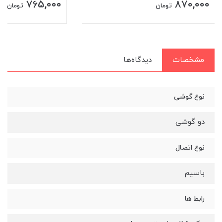
765,000
870,000
تومان
تومان
مشخصات
دیدگاه‌ها
نوع گوشی
دو گوشی
نوع اتصال
باسیم
رابط ها