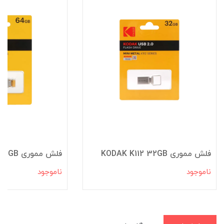
فلش مموری KODAK K112 32GB
فلش مموری KODAK K122 64GB
ناموجود
ناموجود