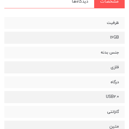
مشخصات
دیدگاه‌ها
ظرفیت
16GB
جنس بدنه
فلزی
درگاه
USB2.0
گارانتی
متین