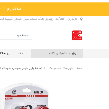
لطفاً قبل از ثبت نها
مازندران ، کلارآباد، روبروی بانک ملت، نبش خیابان شهید قا
دسته‌بندی کالاها
خانه
ریورسان
خانه
فهرست محصولات
دسته بازی دوبل سیمی شوکدار ایکس پی (XP) 