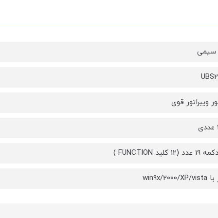
 سیمی
ور ویبراتور قوی
12 کلید FUNCTION )
win9x/2000