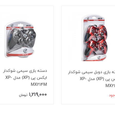
دسته بازی سیمی شوکدار
 بازی دوبل سیمی شوکدار
ایکس پی (XP) مدل XP-
ایکس پی (XP) مدل XP-
MX214M
MX2
1,219,000
جود
تومان