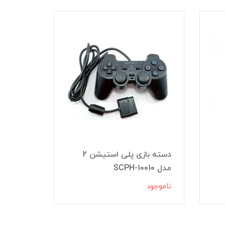
دسته بازی پلی استیشن 2
دسته با
مدل SCPH-10010
مدل 606
ناموجود
ناموجود