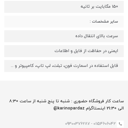
150 مگابایت بر ثانیه
سایر مشخصات :
سرعت بالای انتقال داده
ایمنی در حفاظت از فایل و اطلاعات
قابل استفاده در اسمارت فون، تبلت، لپ تاپ، کامپیوتر و ...
ساعت کار فروشگاه حضوری : شنبه تا پنج شنبه از ساعت 8:30
الی 21:30 اینستاگرام karinopardaz@
01154606042 - 09300376287