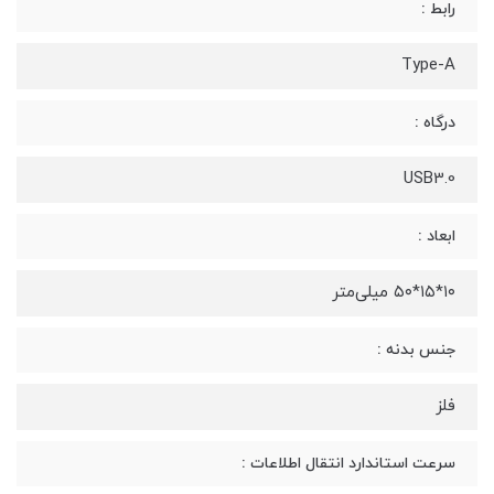
رابط :
Type-A
درگاه :
USB3.0
ابعاد :
۱۰*۱۵*۵۰ میلی‌متر
جنس بدنه :
فلز
سرعت استاندارد انتقال اطلاعات :