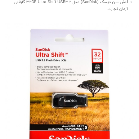
فلش سن دیسک (SanDisk) مدل 32GB Ultra Shift USB3.2 گارانتی
آرمان تجارت