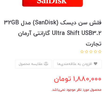
فلش سن دیسک (SanDisk) مدل 32GB
Ultra Shift USB3.2 گارانتی آرمان
تجارت
افزودن به علاقه‌مندی‌ها
مقایسه محصول
1,880,000
تومان
محصول مورد نظر موجود نمی‌باشد.